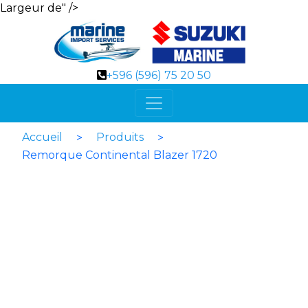
Largeur de" />
+596 (596) 75 20 50
Accueil
Produits
>
>
Remorque Continental Blazer 1720