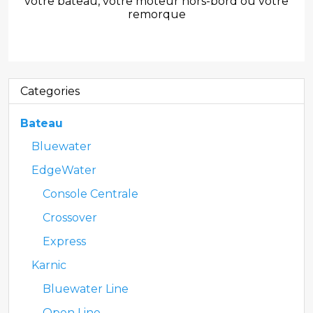
votre bateau, votre moteur hors-bord ou votre
remorque
Categories
Bateau
Bluewater
EdgeWater
Console Centrale
Crossover
Express
Karnic
Bluewater Line
Open Line